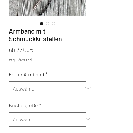
Armband mit
Schmuckkristallen
Sale-
ab
27,00€
Preis
zzgl. Versand
Farbe Armband
*
Kristallgröße
*