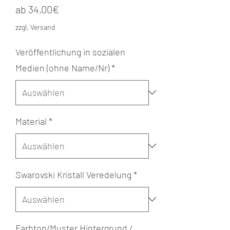
Sale-
ab
34,00€
Preis
zzgl. Versand
Veröffentlichung in sozialen
Medien (ohne Name/Nr)
*
Material
*
Swarovski Kristall Veredelung
*
Farbton/Muster Hintergrund /