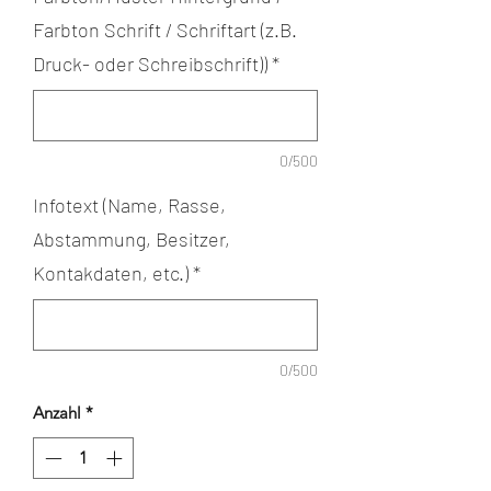
Farbton Schrift / Schriftart (z.B.
Druck- oder Schreibschrift))
*
0/500
Infotext (Name, Rasse,
Abstammung, Besitzer,
Kontakdaten, etc.)
*
0/500
Anzahl
*