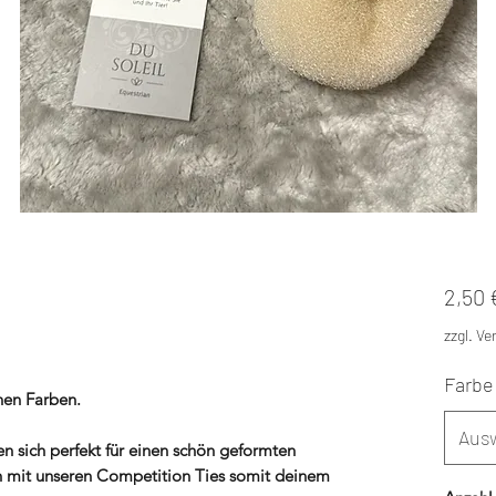
2,50 
zzgl. V
Farbe
nen Farben.
Aus
 sich perfekt für einen schön geformten
n mit unseren Competition Ties somit deinem