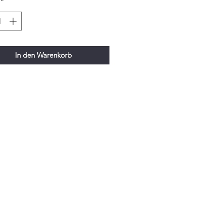
*
In den Warenkorb