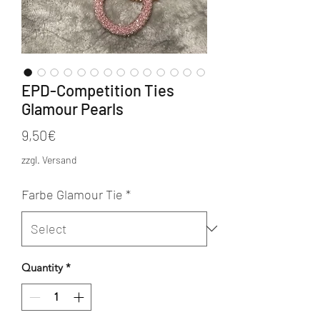
EPD-Competition Ties
Glamour Pearls
Price
9,50€
zzgl. Versand
Farbe Glamour Tie
*
Quantity
*