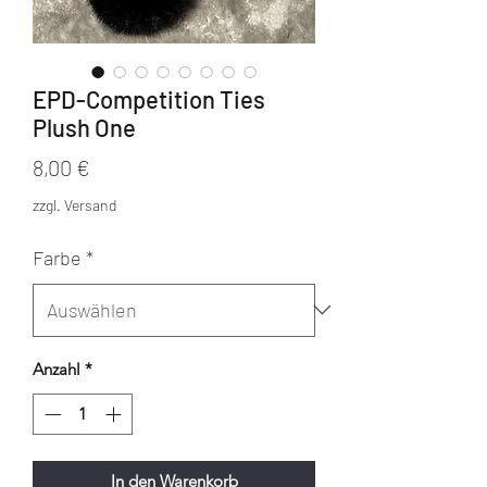
EPD-Competition Ties
Plush One
Preis
8,00 €
zzgl. Versand
Farbe
*
Anzahl
*
In den Warenkorb