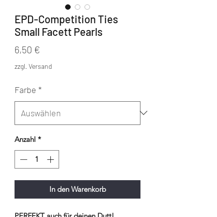
EPD-Competition Ties
Small Facett Pearls
Preis
6,50 €
zzgl. Versand
Farbe
*
Anzahl
*
In den Warenkorb
PERFEKT auch für deinen Dutt!