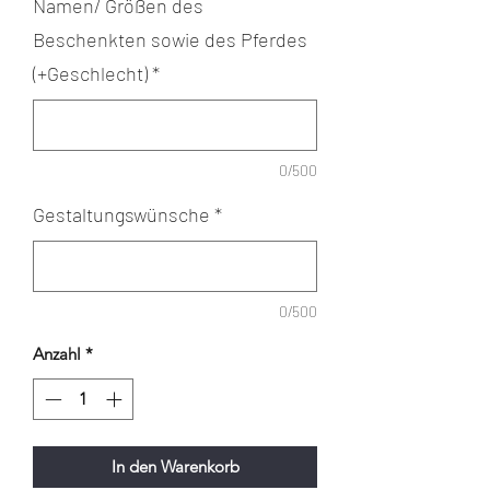
Namen/ Größen des
Beschenkten sowie des Pferdes
(+Geschlecht)
*
0/500
Gestaltungswünsche
*
0/500
Anzahl
*
In den Warenkorb