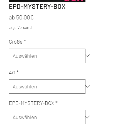
EPD-MYSTERY-BOX
Sale-
ab
50,00€
Preis
zzgl. Versand
Größe
*
Art
*
EPD-MYSTERY-BOX
*