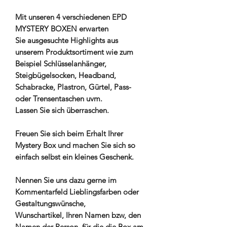
Mit unseren 4 verschiedenen EPD
MYSTERY BOXEN erwarten
Sie ausgesuchte Highlights aus
unserem Produktsortiment wie zum
Beispiel Schlüsselanhänger,
Steigbügelsocken, Headband,
Schabracke, Plastron, Gürtel, Pass-
oder Trensentaschen uvm.
Lassen Sie sich überraschen.
Freuen Sie sich beim Erhalt Ihrer
Mystery Box und machen Sie sich so
einfach selbst ein kleines Geschenk.
Nennen Sie uns dazu gerne im
Kommentarfeld Lieblingsfarben oder
Gestaltungswünsche,
Wunschartikel, Ihren Namen bzw, den
Namen der Person, für die die Box am