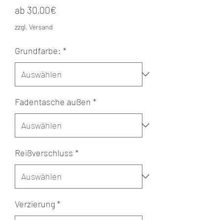
Sale-
ab
30,00€
Preis
zzgl. Versand
Grundfarbe:
*
Fadentasche außen
*
Reißverschluss
*
Verzierung
*