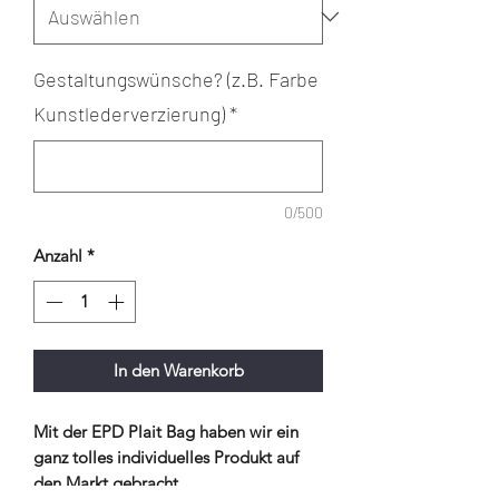
Gestaltungswünsche? (z.B. Farbe
Kunstlederverzierung)
*
0/500
Anzahl
*
In den Warenkorb
Mit der EPD Plait Bag haben wir ein
ganz tolles individuelles Produkt auf
den Markt gebracht.