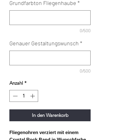
Grundfarbton Fliegenhaube
*
0/500
Genauer Gestaltungswunsch
*
0/500
Anzahl
*
In den Warenkorb
Fliegenohren verziert mit einem
Crystal Rock Band in Wunschfarbe.