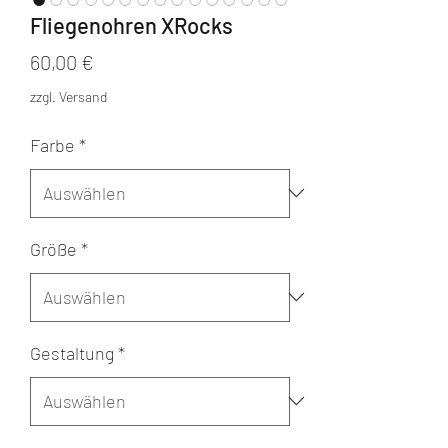
Fliegenohren XRocks
Preis
60,00 €
zzgl. Versand
Farbe
*
Größe
*
Gestaltung
*