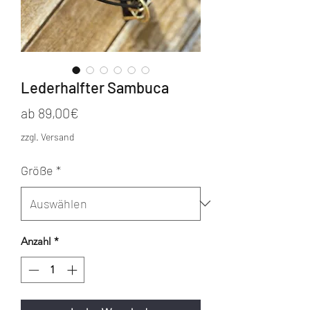
Lederhalfter Sambuca
Sale-
ab
89,00€
Preis
zzgl. Versand
Größe
*
Anzahl
*