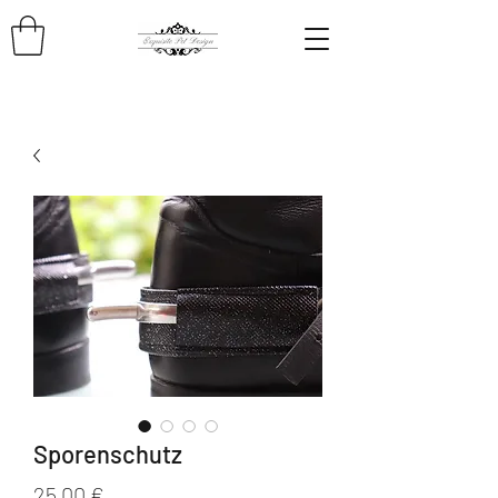
Sporenschutz
Preis
25,00 €