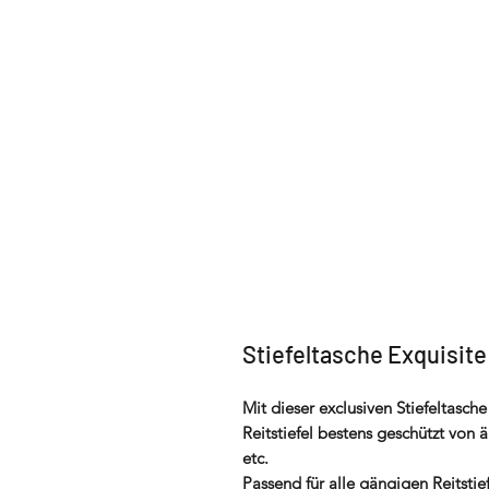
Stiefeltasche Exquisite
Mit dieser exclusiven Stiefeltasch
Reitstiefel bestens geschützt von
etc.
Passend für alle gängigen Reitstie