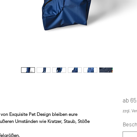
ab
65
zzgl. V
e von Exquisite Pet Design bleiben eure
 äußeren Umständen wie Kratzer, Staub, Stöße
Besch
felgrößen.