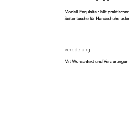
Modell Exquisite : Mit praktische
Seitentasche für Handschuhe oder
Veredelung
Mit Wunschtext und Verzierungen al