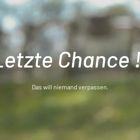
Letzte Chance !
Das will niemand verpassen.