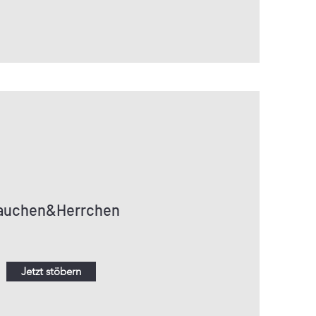
auchen&Herrchen
Jetzt stöbern