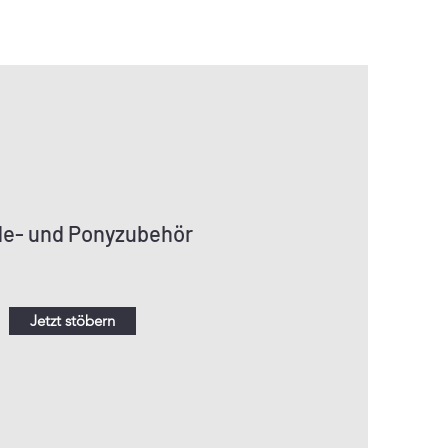
de- und Ponyzubehör
Jetzt stöbern