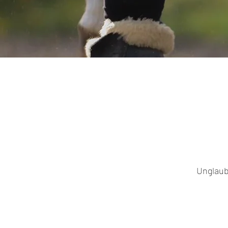
Unglaubl