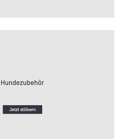
Hundezubehör
Jetzt stöbern